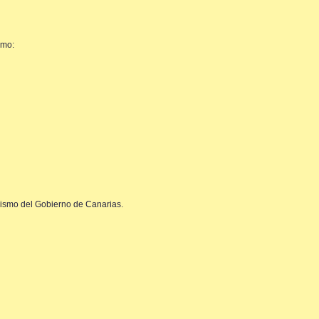
smo:
rismo del Gobierno de Canarias.