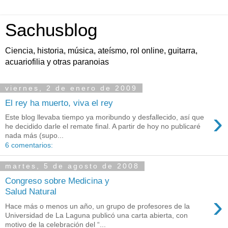
Sachusblog
Ciencia, historia, música, ateísmo, rol online, guitarra,
acuariofilia y otras paranoias
viernes, 2 de enero de 2009
El rey ha muerto, viva el rey
›
Este blog llevaba tiempo ya moribundo y desfallecido, así que
he decidido darle el remate final. A partir de hoy no publicaré
nada más (supo...
6 comentarios:
martes, 5 de agosto de 2008
Congreso sobre Medicina y
Salud Natural
›
Hace más o menos un año, un grupo de profesores de la
Universidad de La Laguna publicó una carta abierta, con
motivo de la celebración del “...