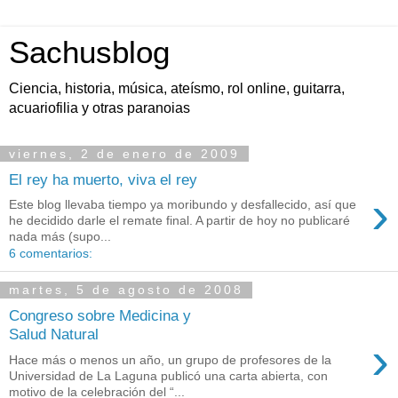
Sachusblog
Ciencia, historia, música, ateísmo, rol online, guitarra,
acuariofilia y otras paranoias
viernes, 2 de enero de 2009
El rey ha muerto, viva el rey
›
Este blog llevaba tiempo ya moribundo y desfallecido, así que
he decidido darle el remate final. A partir de hoy no publicaré
nada más (supo...
6 comentarios:
martes, 5 de agosto de 2008
Congreso sobre Medicina y
Salud Natural
›
Hace más o menos un año, un grupo de profesores de la
Universidad de La Laguna publicó una carta abierta, con
motivo de la celebración del “...